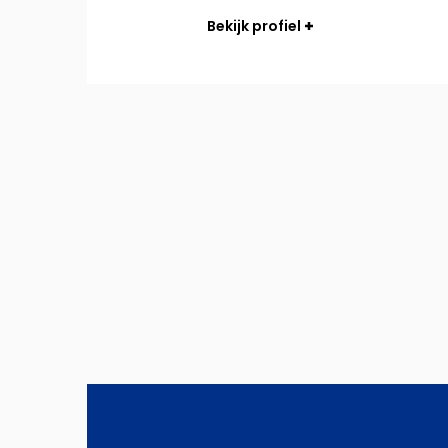
Bekijk profiel
Bekijk
event