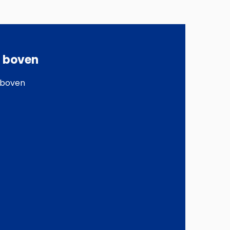
l boven
 boven