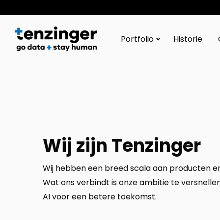
Tenzinger
Portfolio
Historie
Wij zijn Tenzinger
Wij hebben een breed scala aan producten en
Wat ons verbindt is onze ambitie te versnell
AI voor een betere toekomst.