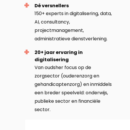
Dé versnellers
150+ experts in digitalisering, data,
AI, consultancy,
projectmanagement,
administratieve dienstverlening.
20+ jaar ervaring in
digitalisering
Van oudsher focus op de
zorgsector (ouderenzorg en
gehandicaptenzorg) en inmiddels
een breder speelveld: onderwijs,
publieke sector en financiële
sector.
Bekijk
profiel