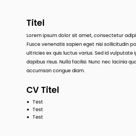
Titel
Lorem ipsum dolor sit amet, consectetur adipis
Fusce venenatis sapien eget nisi sollicitudin p
ultricies ex quis luctus varius. Sed id vulputate
dapibus risus. Nulla facilisi. Nunc nec lacinia q
accumsan congue diam.
CV Titel
Test
Test
Test