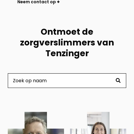
Neem contact op
Ontmoet de
zorgverslimmers van
Tenzinger
Bekijk
Bekijk
profiel
profiel