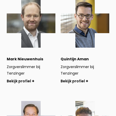
Bekijk
Bekijk
profiel
profiel
Mark Nieuwenhuis
Quintijn Aman
Zorgverslimmer bij
Zorgverslimmer bij
Tenzinger
Tenzinger
Bekijk profiel
Bekijk profiel
Bekijk
Bekijk
profiel
profiel