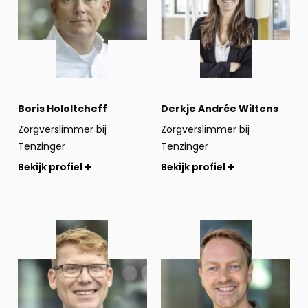
Boris Hololtcheff
Derkje Andrée Wiltens
Zorgverslimmer bij
Zorgverslimmer bij
Tenzinger
Tenzinger
Bekijk profiel
Bekijk profiel
Bekijk
Bekijk
profiel
profiel