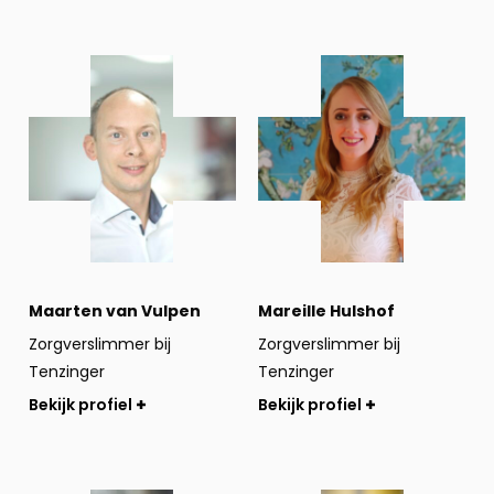
Bekijk
Bekijk
profiel
profiel
Maarten van Vulpen
Mareille Hulshof
Zorgverslimmer bij
Zorgverslimmer bij
Tenzinger
Tenzinger
Bekijk profiel
Bekijk profiel