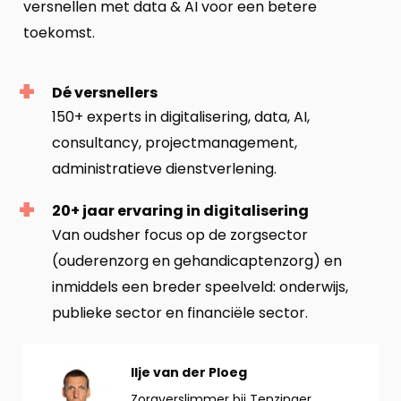
versnellen met data & AI voor een betere
toekomst.
Dé versnellers
150+ experts in digitalisering, data, AI,
consultancy, projectmanagement,
administratieve dienstverlening.
20+ jaar ervaring in digitalisering
Van oudsher focus op de zorgsector
(ouderenzorg en gehandicaptenzorg) en
inmiddels een breder speelveld: onderwijs,
publieke sector en financiële sector.
Bekijk
Ilje van der Ploeg
profiel
Zorgverslimmer bij Tenzinger