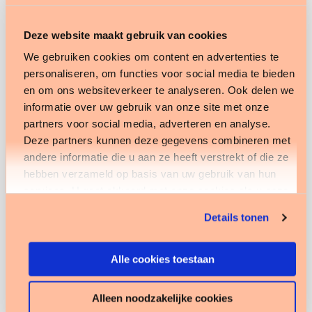
Deze website maakt gebruik van cookies
We gebruiken cookies om content en advertenties te
personaliseren, om functies voor social media te bieden
en om ons websiteverkeer te analyseren. Ook delen we
informatie over uw gebruik van onze site met onze
partners voor social media, adverteren en analyse.
Deze partners kunnen deze gegevens combineren met
andere informatie die u aan ze heeft verstrekt of die ze
hebben verzameld op basis van uw gebruik van hun
services. U gaat akkoord met onze cookies als u onze
website blijft gebruiken.
Details tonen
Alle cookies toestaan
Alleen noodzakelijke cookies