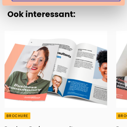
Ook interessant:
BROCHURE
BRO