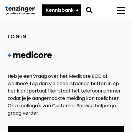
Tenzinger
Go
Kennisbank
Menu
to
search
LOGIN
page
Heb je een vraag over het Medicore ECD of
wellbee? Log dan via onderstaande button in op
het klantportaal. Hier staat het telefoonnummer
zodat je je aangemaakte melding kan toelichten.
Onze collega's van Customer Service helpen je
graag verder.