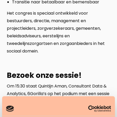
Transitie naar betaalbaar en bemensbaar
Het congres is speciaal ontwikkeld voor
bestuurders, directie, management en
projectleiders, zorgverzekeraars, gemeenten,
beleidsadviseurs, eerstelijns en
tweedelijnszorgartsen en zorgaanbieders in het
sociaal domein.
Bezoek onze sessie!
Om 15:30 staat Quintijn Aman, Consultant Data &
Analytics, 6Gorilla’s op het podium met een sessie
over datavolwassenheid:
Datavolwassenheid: de sleutel tot een