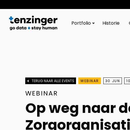
Tenzinger
Portfolio
Historie
TERUG NAAR ALLE EVENTS
WEBINAR
30 JUN
1
WEBINAR
Op weg naar d
Zorgorganisati