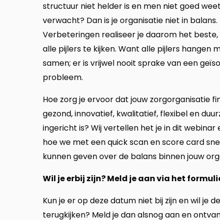
structuur niet helder is en men niet goed wee
verwacht? Dan is je organisatie niet in balans.
Verbeteringen realiseer je daarom het beste,
alle pijlers te kijken. Want alle pijlers hangen 
samen; er is vrijwel nooit sprake van een geïs
probleem.
Hoe zorg je ervoor dat jouw zorgorganisatie fi
gezond, innovatief, kwalitatief, flexibel en du
ingericht is? Wij vertellen het je in dit webinar
hoe we met een quick scan en score card snel
kunnen geven over de balans binnen jouw orga
Wil je erbij zijn? Meld je aan via het formuli
Kun je er op deze datum niet bij zijn en wil je
terugkijken? Meld je dan alsnog aan en ontva