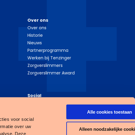
Over ons
Over ons
Historie
Nieuws
Partnerprogramma
Werken bij Tenzinger
Zorgverslimmers
Zorgverslimmer Award
Social
LinkedIn
Instagram
Alle cookies toestaan
ties voor social
ormatie over uw
Alleen noodzakelijke cook
nalyse. Deze