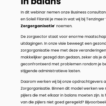
in balans
In dit webinar nemen onze Business consultan
en Soleil Filarski je mee in wat wij bij Tenzinger
Zorgorganisatie
’ noemen.
De zorgsector staat voor enorme maatschapp
uitdagingen. In onze visie beweegt een gezon
zorgorganisatie mee met deze veranderingen.
makkelijker gezegd dan gedaan, zeker als je d
geconfronteerd met problemen rondom je be
stijgende administratieve lasten.
Daarom werken wij bij onze opdrachtgevers a
Zorgorganisatie. Binnen dit model werken we
pijlers die met elkaar in balans moeten zijn. Is
van die pijlers niet goed geregeld? Bijvoorbe