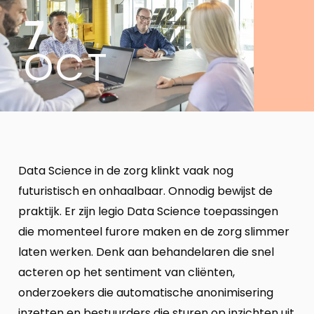
7
OCT
Data Science in de zorg klinkt vaak nog
futuristisch en onhaalbaar. Onnodig bewijst de
praktijk. Er zijn legio Data Science toepassingen
die momenteel furore maken en de zorg slimmer
laten werken. Denk aan behandelaren die snel
acteren op het sentiment van cliënten,
onderzoekers die automatische anonimisering
inzetten en bestuurders die sturen op inzichten uit