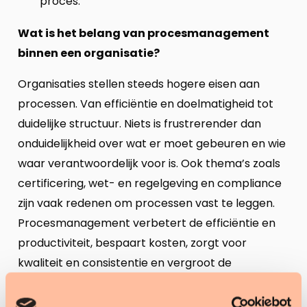
proces.
Wat is het belang van procesmanagement
binnen een organisatie?
Organisaties stellen steeds hogere eisen aan
processen. Van efficiëntie en doelmatigheid tot
duidelijke structuur. Niets is frustrerender dan
onduidelijkheid over wat er moet gebeuren en wie
waar verantwoordelijk voor is. Ook thema’s zoals
certificering, wet- en regelgeving en compliance
zijn vaak redenen om processen vast te leggen.
Procesmanagement verbetert de efficiëntie en
productiviteit, bespaart kosten, zorgt voor
kwaliteit en consistentie en vergroot de
flexibiliteit. Het stimuleert een cultuur van
continue verbetering, bevordert transparantie en