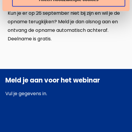
Kun je er op 26 september niet bij zijn en wil je de
opname terugkijken? Meld je dan alsnog aan en
ontvang de opname automatisch achteraf.
Deelname is gratis.
Meld je aan voor het webinar
Vul je gegevens in.