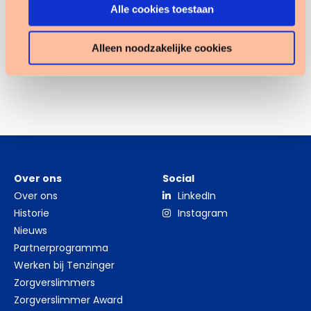
Alle cookies toestaan
Alleen noodzakelijke cookies
Over ons
Social
Over ons
LinkedIn
Historie
Instagram
Nieuws
Partnerprogramma
Werken bij Tenzinger
Zorgverslimmers
Zorgverslimmer Award