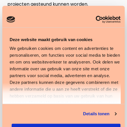
projecten gesteund kunnen worden.
Deze website maakt gebruik van cookies
We gebruiken cookies om content en advertenties te
personaliseren, om functies voor social media te bieden
en om ons websiteverkeer te analyseren. Ook delen we
informatie over uw gebruik van onze site met onze
partners voor social media, adverteren en analyse.
Deze partners kunnen deze gegevens combineren met
andere informatie die u aan ze heeft verstrekt of die ze
hebben verzameld op basis van uw gebruik van hun
services. U gaat akkoord met onze cookies als u onze
website blijft gebruiken.
Details tonen