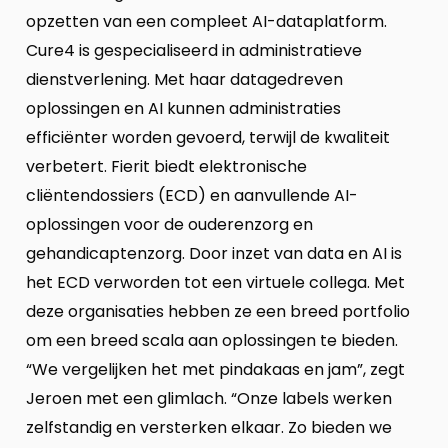
opzetten van een compleet AI-dataplatform.
Cure4 is gespecialiseerd in administratieve
dienstverlening. Met haar datagedreven
oplossingen en AI kunnen administraties
efficiënter worden gevoerd, terwijl de kwaliteit
verbetert. Fierit biedt elektronische
cliëntendossiers (ECD) en aanvullende AI-
oplossingen voor de ouderenzorg en
gehandicaptenzorg. Door inzet van data en AI is
het ECD verworden tot een virtuele collega. Met
deze organisaties hebben ze een breed portfolio
om een breed scala aan oplossingen te bieden.
“We vergelijken het met pindakaas en jam”, zegt
Jeroen met een glimlach. “Onze labels werken
zelfstandig en versterken elkaar. Zo bieden we