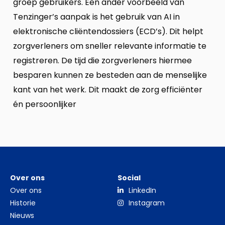
groep gebruikers. Een ander voorbeeld van
Tenzinger’s aanpak is het gebruik van AI in
elektronische cliëntendossiers (ECD’s). Dit helpt
zorgverleners om sneller relevante informatie te
registreren. De tijd die zorgverleners hiermee
besparen kunnen ze besteden aan de menselijke
kant van het werk. Dit maakt de zorg efficiënter
én persoonlijker
Over ons
Social
Over ons
LinkedIn
Historie
Instagram
Nieuws