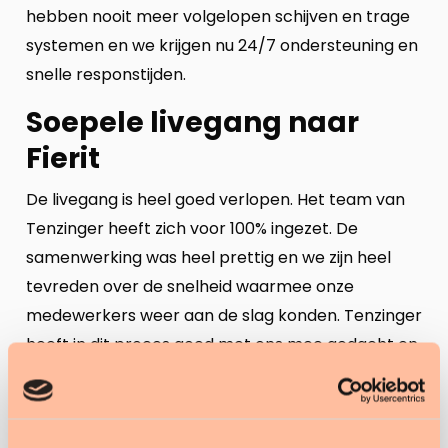
hebben nooit meer volgelopen schijven en trage
systemen en we krijgen nu 24/7 ondersteuning en
snelle responstijden.
Soepele livegang naar
Fierit
De livegang is heel goed verlopen. Het team van
Tenzinger heeft zich voor 100% ingezet. De
samenwerking was heel prettig en we zijn heel
tevreden over de snelheid waarmee onze
medewerkers weer aan de slag konden. Tenzinger
heeft in dit proces goed met ons mee gedacht en
oplossingen aangedragen, ook bij problemen die
buiten hun eigen verantwoordelijkheid lagen. Het
project ging super!