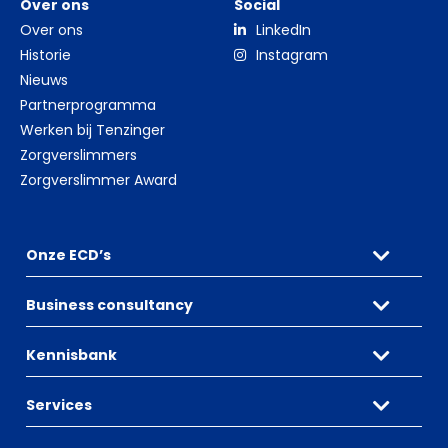
Over ons
Social
Over ons
LinkedIn
Historie
Instagram
Nieuws
Partnerprogramma
Werken bij Tenzinger
Zorgverslimmers
Zorgverslimmer Award
Onze ECD’s
Business consultancy
Kennisbank
Services