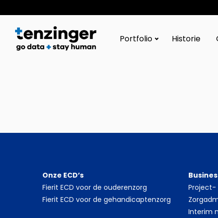
Tenzinger
Portfolio
Historie
Onze ECD’s
Busines
Fierit ECD voor de ouderenzorg
Project
Fierit ECD voor de gehandicaptenzorg
Zorgadmi
Interim