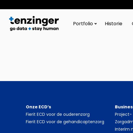
Tenzinger
Portfolio
Historie
Onze ECD’s
Busines
Fierit ECD voor de ouderenzorg
Project
Fierit ECD voor de gehandicaptenzorg
Zorgadmi
Interim