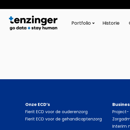
Tenzinger
Portfolio
Historie
Onze ECD’s
Busines
Fierit ECD voor de ouderenzorg
Project
Fierit ECD voor de gehandicaptenzorg
Zorgadmi
Interim