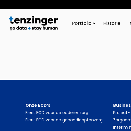
Tenzinger
Portfolio
Historie
Onze ECD’s
Busines
Fierit ECD voor de ouderenzorg
Project
Fierit ECD voor de gehandicaptenzorg
Zorgadmi
Interim