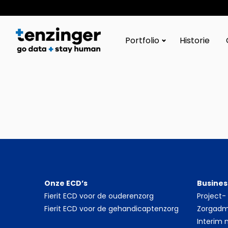
Tenzinger
Portfolio
Historie
Onze ECD’s
Busines
Fierit ECD voor de ouderenzorg
Project
Fierit ECD voor de gehandicaptenzorg
Zorgadmi
Interim