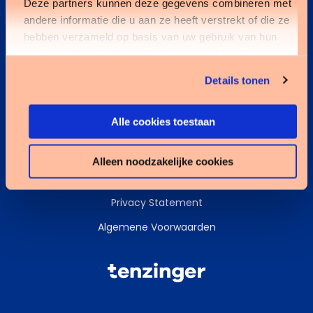
Deze partners kunnen deze gegevens combineren met
andere informatie die u aan ze heeft verstrekt of die ze
Kennisbank
hebben verzameld op basis van uw gebruik van hun
services. U gaat akkoord met onze cookies als u onze
Services
website blijft gebruiken.
Details tonen
Data & AI
Alle cookies toestaan
Alleen noodzakelijke cookies
Cookies
Privacy Statement
Algemene Voorwaarden
Tenzinger