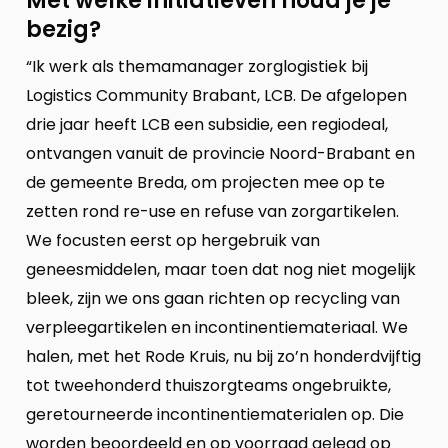
Met welke initiatieven houd je je
bezig?
“Ik werk als themamanager zorglogistiek bij
Logistics Community Brabant, LCB. De afgelopen
drie jaar heeft LCB een subsidie, een regiodeal,
ontvangen vanuit de provincie Noord-Brabant en
de gemeente Breda, om projecten mee op te
zetten rond re-use en refuse van zorgartikelen.
We focusten eerst op hergebruik van
geneesmiddelen, maar toen dat nog niet mogelijk
bleek, zijn we ons gaan richten op recycling van
verpleegartikelen en incontinentiemateriaal. We
halen, met het Rode Kruis, nu bij zo’n honderdvijftig
tot tweehonderd thuiszorgteams ongebruikte,
geretourneerde incontinentiematerialen op. Die
worden beoordeeld en op voorraad gelegd op