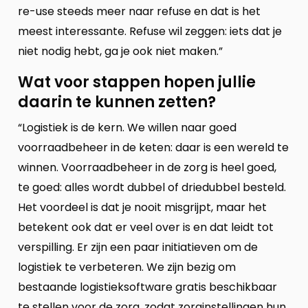
re-use steeds meer naar refuse en dat is het
meest interessante. Refuse wil zeggen: iets dat je
niet nodig hebt, ga je ook niet maken.”
Wat voor stappen hopen jullie
daarin te kunnen zetten?
“Logistiek is de kern. We willen naar goed
voorraadbeheer in de keten: daar is een wereld te
winnen. Voorraadbeheer in de zorg is heel goed,
te goed: alles wordt dubbel of driedubbel besteld.
Het voordeel is dat je nooit misgrijpt, maar het
betekent ook dat er veel over is en dat leidt tot
verspilling. Er zijn een paar initiatieven om de
logistiek te verbeteren. We zijn bezig om
bestaande logistieksoftware gratis beschikbaar
te stellen voor de zorg, zodat zorginstellingen hun