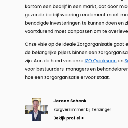
kortom een bedrijf in een markt, dat door mid
gezonde bedrijfsvoering rendement moet m
benodigde investeringen te kunnen doen en z
voortdurend moet aanpassen om te overleve
Onze visie op de Ideale Zorgorganisatie gaat e
de belangrijke pijlers binnen een zorgorganisa
zijn. Aan de hand van onze
IZO Quickscan
en
S
voor bestuurders, managers en behandelaren
hoe een zorgorganisatie ervoor staat.
Bekijk
Jeroen Schenk
profiel
Zorgverslimmer bij Tenzinger
Bekijk profiel