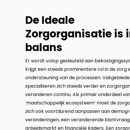
De Ideale
Zorgorganisatie is 
balans
Er wordt volop gesleuteld aan bekostigingss
krijgt een steeds prominentere rol in de zorg e
ondersteuning van de processen. Vakgebied
specialiseren zich steeds verder en zorgorgan
veranderen continu. Als primair onderdeel va
‘maatschappelijk ecosysteem’ moet de zorgo
zich ook voortdurend aanpassen aan demogr
veranderingen, een veranderende klantvraag
arbeidsmarkt en financiële kaders. Een zorgor