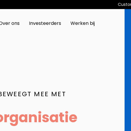
Custo
Over ons
Investeerders
Werken bij
 BEWEEGT MEE MET
organisatie