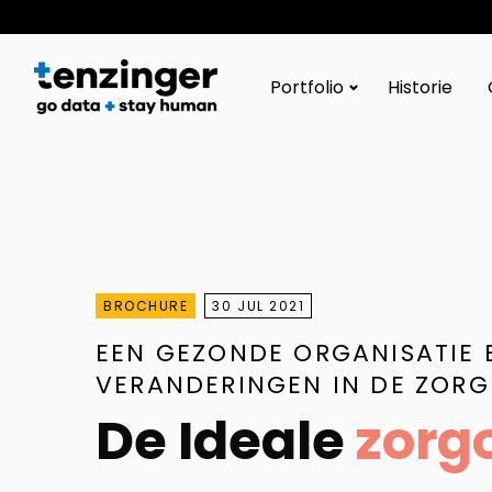
Tenzinger
Portfolio
Historie
BROCHURE
30 JUL 2021
EEN GEZONDE ORGANISATIE
VERANDERINGEN IN DE ZORG
De Ideale
zorg