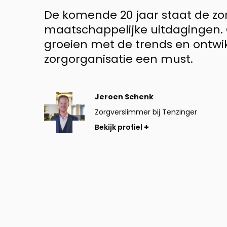
De komende 20 jaar staat de zo
maatschappelijke uitdagingen. 
groeien met de trends en ontwik
zorgorganisatie een must.
Bekijk
Jeroen Schenk
profiel
Zorgverslimmer bij Tenzinger
Bekijk profiel