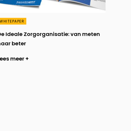
WHITEPAPER
De Ideale Zorgorganisatie: van meten
naar beter
Lees meer +