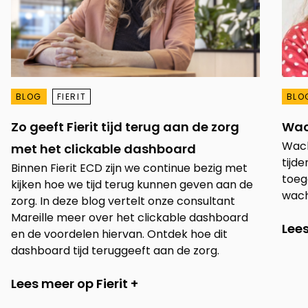
BLOG
FIERIT
BLO
Zo geeft Fierit tijd terug aan de zorg
Wac
Wacht
met het clickable dashboard
tijde
Binnen Fierit ECD zijn we continue bezig met
toeg
kijken hoe we tijd terug kunnen geven aan de
wach
zorg. In deze blog vertelt onze consultant
Mareille meer over het clickable dashboard
Lee
en de voordelen hiervan. Ontdek hoe dit
dashboard tijd teruggeeft aan de zorg.
Lees meer op Fierit +