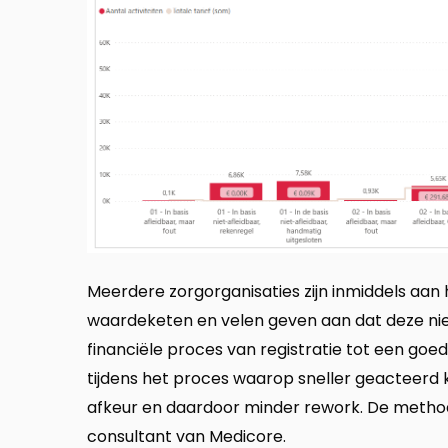
Meerdere zorgorganisaties zijn inmiddels aa
waardeketen en velen geven aan dat deze ni
financiële proces van registratie tot een goe
tijdens het proces waarop sneller geacteerd k
afkeur en daardoor minder rework. De metho
consultant van Medicore.