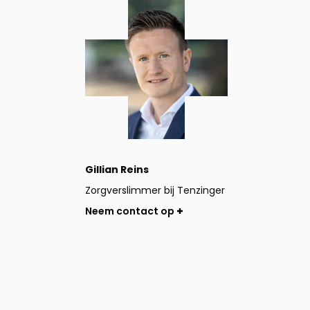
Neem
contact
op
Gillian Reins
Zorgverslimmer bij Tenzinger
Neem contact op