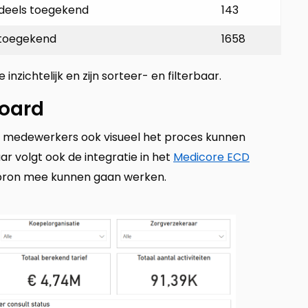
, deels toegekend
143
, toegekend
1658
inzichtelijk en zijn sorteer- en filterbaar.
oard
t medewerkers ook visueel het proces kunnen
ar volgt ook de integratie in het
Medicore ECD
 bron mee kunnen gaan werken.