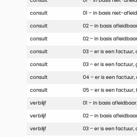
consult
01 – In basis niet-afle
consult
01 – In basis niet-afle
consult
02 – In basis afleidbaa
consult
02 – In basis afleidba
consult
03 – er is een factuur,
consult
03 – er is een factuur
consult
04 – er is een factuur
consult
05 – er is een factuur
verblijf
01 – In basis afleidbaa
verblijf
02 – In basis afleidba
verblijf
03 – er is een factuur,