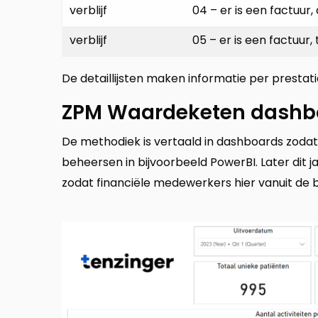
verblijf
04 – er is een factuur
verblijf
05 – er is een factuur
De detaillijsten maken informatie per prestatie 
ZPM Waardeketen dashb
De methodiek is vertaald in dashboards zoda
beheersen in bijvoorbeeld PowerBI. Later dit ja
zodat financiële medewerkers hier vanuit de