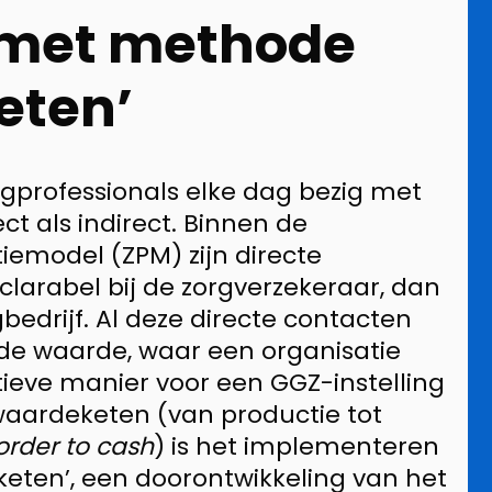
met methode
eten’
rgprofessionals elke dag bezig met
ct als indirect. Binnen de
iemodel (ZPM) zijn directe
clarabel bij de zorgverzekeraar, dan
gbedrijf. Al deze directe contacten
e waarde, waar een organisatie
ieve manier voor een GGZ-instelling
 waardeketen (van productie tot
order to cash
) is het implementeren
ten’, een doorontwikkeling van het