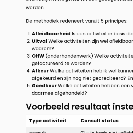
worden.
De methodiek redeneert vanuit 5 principes:
Afleidbaarheid
Is een activiteit in basis d
Uitval
Welke activiteiten zijn wel afleidbaa
waarom?
OHW
(onderhandenwerk) Welke activiteiten 
gefactureerd te worden?
Afkeur
Welke activiteiten heb ik wel kunn
afgekeurd en zijn nog niet gecrediteerd? 
Goedkeur
Welke activiteiten hebben een v
daarmee afgehandeld?
Voorbeeld resultaat inste
Type activiteit
Consult status