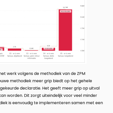
n het werk volgens de methodiek van de ZPM
euwe methodiek meer grip biedt op het gehele
dgekeurde declaratie. Het geeft meer grip op uitval
an worden. Dit zorgt uiteindelijk voor veel minder
diek is eenvoudig te implementeren samen met een