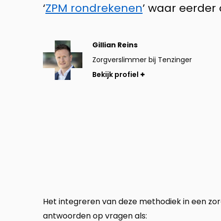
‘
ZPM rondrekenen
’ waar eerder
Bekijk
Gillian Reins
profiel
Zorgverslimmer bij Tenzinger
Bekijk profiel
Het integreren van deze methodiek in een zor
antwoorden op vragen als: