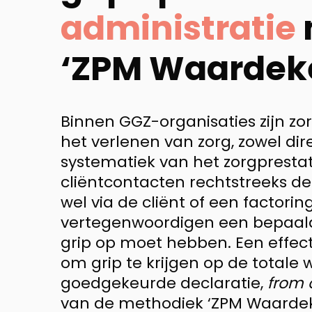
administratie
‘ZPM Waardek
Binnen GGZ-organisaties zijn zo
het verlenen van zorg, zowel dire
systematiek van het zorgprestat
cliëntcontacten rechtstreeks de
wel via de cliënt of een factorin
vertegenwoordigen een bepaald
grip op moet hebben. Een effect
om grip te krijgen op de totale
goedgekeurde declaratie,
from 
van de methodiek ‘ZPM Waardeke