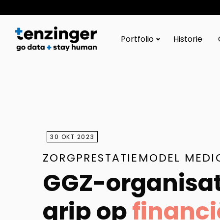
Tenzinger
Portfolio
Historie
30 OKT 2023
ZORGPRESTATIEMODEL MEDI
GGZ-organisat
grip op
financi