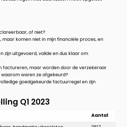
eclareerbaar, of niet?
r, maar komen niet in mijn financiële proces, en
zijn uitgevoerd, valide en dus klaar om
en factureren, maar worden door de verzekeraar
En waarom waren ze afgekeurd?
olledige goedgekeurde factuurregel en zijn
lling Q1 2023
Aantal