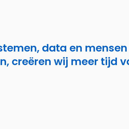
stemen, data en mensen 
, creëren wij meer tijd v