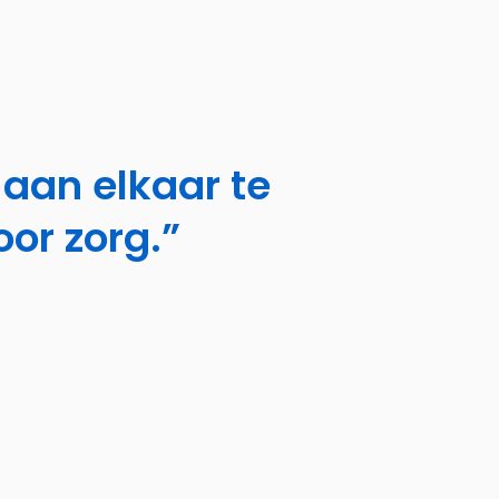
aan elkaar te
oor zorg.”