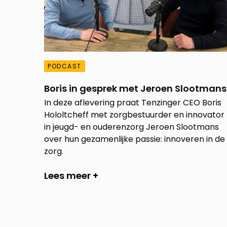
PODCAST
Boris in gesprek met Jeroen Slootmans
In deze aflevering praat Tenzinger CEO Boris
Hololtcheff met zorgbestuurder en innovator
in jeugd- en ouderenzorg Jeroen Slootmans
over hun gezamenlijke passie: innoveren in de
zorg.
Lees meer +