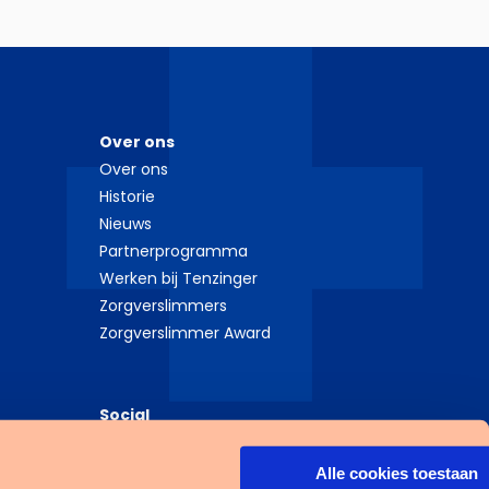
Over ons
Over ons
Historie
Nieuws
Partnerprogramma
Werken bij Tenzinger
Zorgverslimmers
Zorgverslimmer Award
Social
LinkedIn
Instagram
Alle cookies toestaan