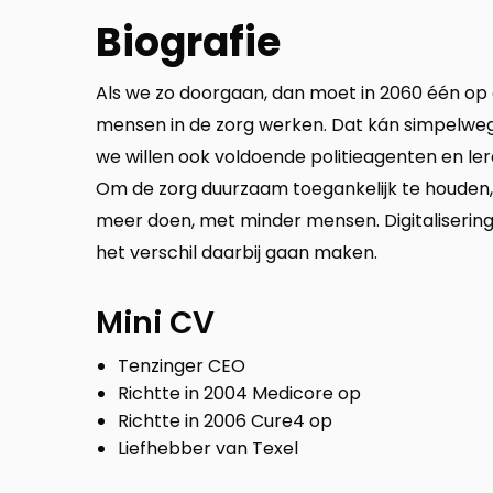
Biografie
Als we zo doorgaan, dan moet in 2060 één op 
mensen in de zorg werken. Dat kán simpelweg
we willen ook voldoende politieagenten en le
Om de zorg duurzaam toegankelijk te houden
meer doen, met minder mensen. Digitaliserin
het verschil daarbij gaan maken.
Mini CV
Tenzinger CEO
Richtte in 2004 Medicore op
Richtte in 2006 Cure4 op
Liefhebber van Texel