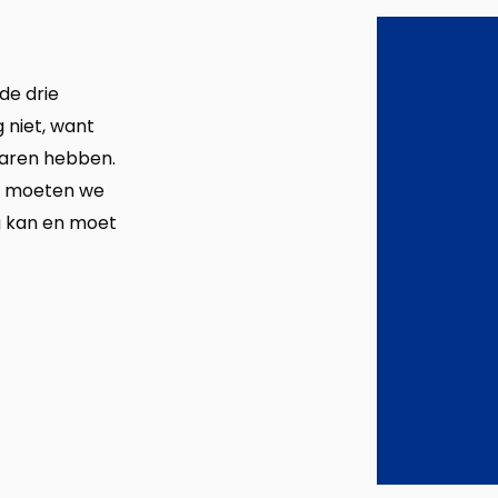
de drie
 niet, want
raren hebben.
, moeten we
g kan en moet