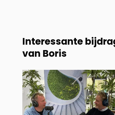
Interessante bijdr
van Boris