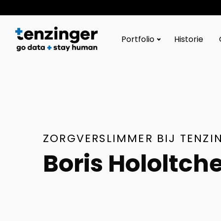
Tenzinger
Portfolio
Historie
ZORGVERSLIMMER BIJ TENZI
Boris Hololtche