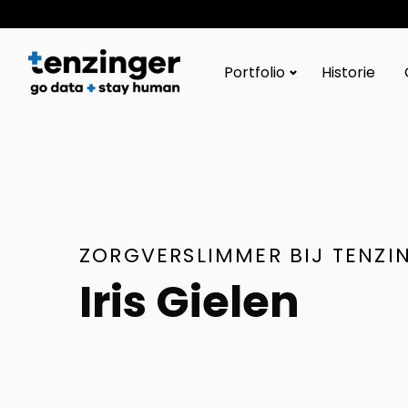
Tenzinger
Portfolio
Historie
ZORGVERSLIMMER BIJ TENZI
Iris Gielen