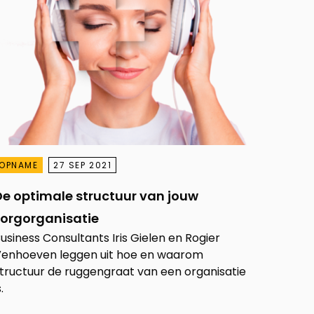
OPNAME
27 SEP 2021
De optimale structuur van jouw
zorgorganisatie
usiness Consultants Iris Gielen en Rogier
enhoeven leggen uit hoe en waarom
tructuur de ruggengraat van een organisatie
s.