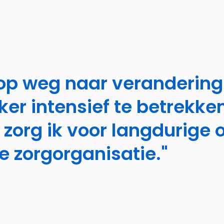
p weg naar verandering!
r intensief te betrekken
, zorg ik voor langdurige
e zorgorganisatie."