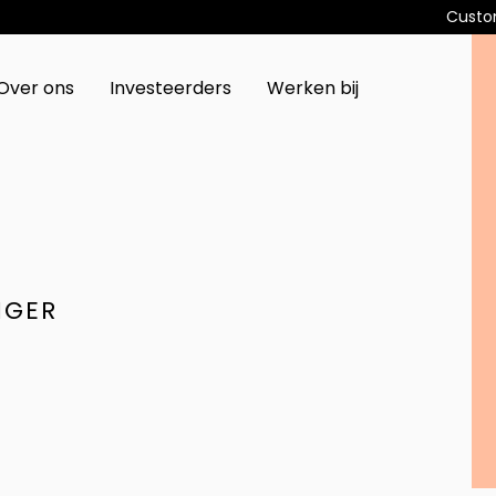
Custo
Over ons
Investeerders
Werken bij
NGER