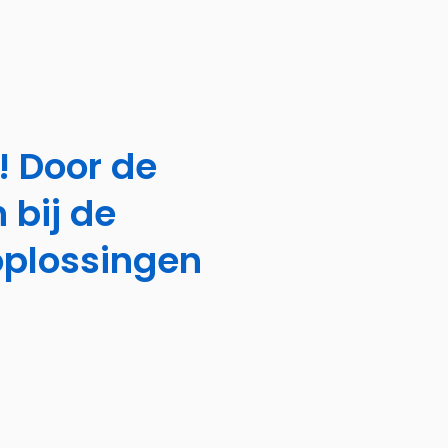
 Door de
 bij de
 oplossingen