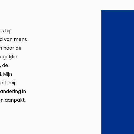
s bij
ed van mens
en naar de
ogelijke
, de
. Mijn
eft mij
andering in
men aanpakt.