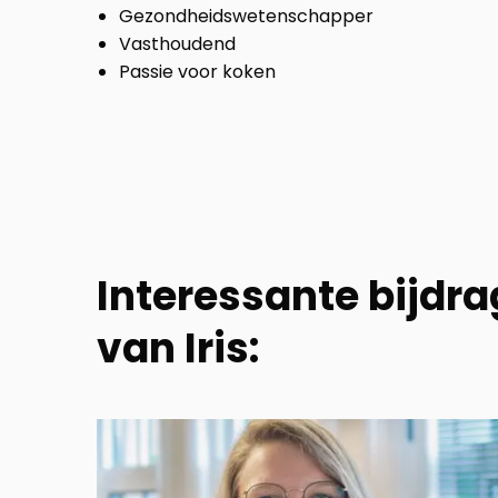
Gezondheidswetenschapper
Vasthoudend
Passie voor koken
Interessante bijdr
van Iris: