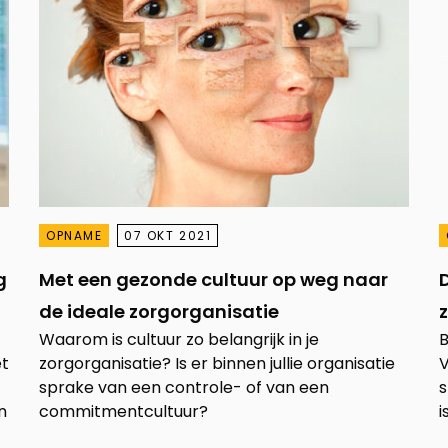
OPNAME
07 OKT 2021
g
Met een gezonde cultuur op weg naar
de ideale zorgorganisatie
Waarom is cultuur zo belangrijk in je
B
et
zorgorganisatie? Is er binnen jullie organisatie
V
sprake van een controle- of van een
s
n
commitmentcultuur?
i