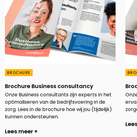
BROCHURE
BRO
Brochure Business consultancy
Bro
Onze Business consultants zijn experts in het
Onze
optimaliseren van de bedrijfsvoering in de
ervan
zorg. Lees in de brochure hoe wij jou (tijdelijk)
zorgo
kunnen ondersteunen.
Lee
Lees meer +