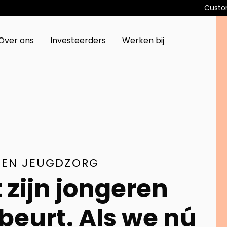
Custo
Over ons
Investeerders
Werken bij
TEN JEUGDZORG
 zijn jongeren
beurt. Als we nú