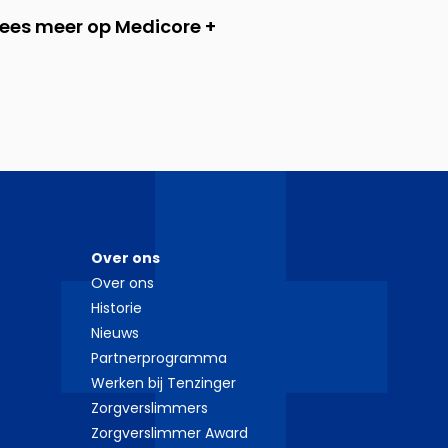
Lees meer op Medicore +
Over ons
Over ons
Historie
Nieuws
Partnerprogramma
Werken bij Tenzinger
Zorgverslimmers
Zorgverslimmer Award