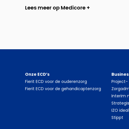
Lees meer op Medicore +
Onze ECD’s
Busines
Fierit ECD voor de ouderenzorg
Project
Fierit ECD voor de gehandicaptenzorg
Zorgadmi
Interim
Strategi
IZO idea
Stippt