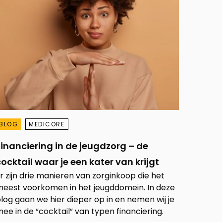
BLOG
MEDICORE
Financiering in de jeugdzorg – de
ocktail waar je een kater van krijgt
r zijn drie manieren van zorginkoop die het
eest voorkomen in het jeugddomein. In deze
log gaan we hier dieper op in en nemen wij je
ee in de “cocktail” van typen financiering.