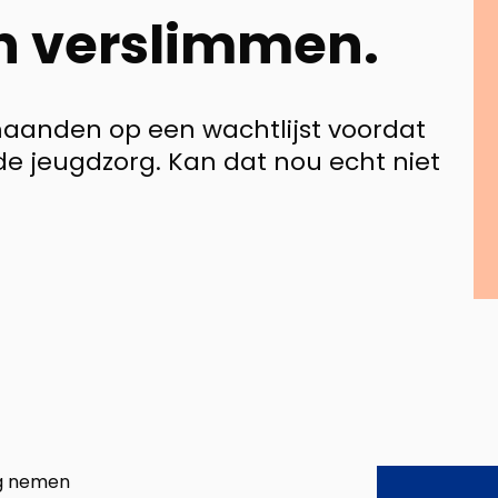
en verslimmen.
aanden op een wachtlijst voordat
e jeugdzorg. Kan dat nou echt niet
rg nemen