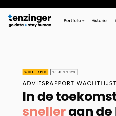
Tenzinger
Portfolio
Historie
WHITEPAPER
26 JUN 2023
ADVIESRAPPORT WACHTLIJS
In de toekomst
sneller
aan de 