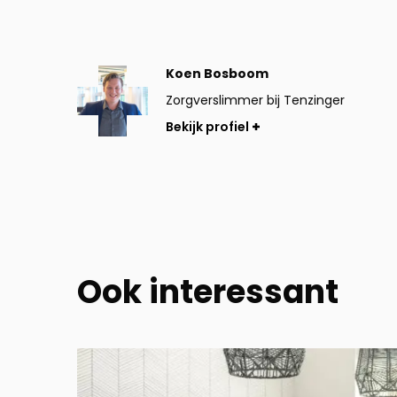
Bekijk
Koen Bosboom
profiel
Zorgverslimmer bij Tenzinger
Bekijk profiel
Ook interessant