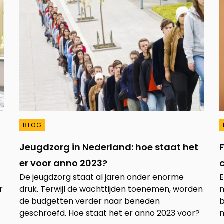
BLOG
Jeugdzorg in Nederland: hoe staat het
er voor anno 2023?
c
De jeugdzorg staat al jaren onder enorme
E
r
druk. Terwijl de wachttijden toenemen, worden
m
de budgetten verder naar beneden
b
geschroefd. Hoe staat het er anno 2023 voor?
m