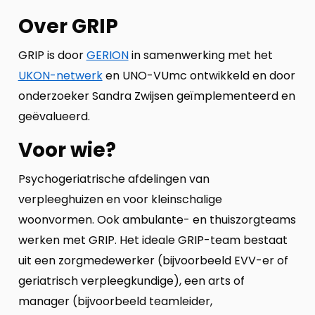
Over GRIP
GRIP is door
GERION
in samenwerking met het
UKON-netwerk
en UNO-VUmc ontwikkeld en door
onderzoeker Sandra Zwijsen geïmplementeerd en
geëvalueerd.
Voor wie?
Psychogeriatrische afdelingen van
verpleeghuizen en voor kleinschalige
woonvormen. Ook ambulante- en thuiszorgteams
werken met GRIP. Het ideale GRIP-team bestaat
uit een zorgmedewerker (bijvoorbeeld EVV-er of
geriatrisch verpleegkundige), een arts of
manager (bijvoorbeeld teamleider,