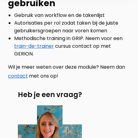
gebruiken
Gebruik van workflow en de takenlijst
Autorisaties per rol zodat taken bij de juiste
gebruikersgroepen naar voren komen
Methodische training in GRIP. Neem voor een
train-de-trainer
cursus contact op met
GERION.
Wil je meer weten over deze module? Neem dan
contact
met ons op!
Heb je een vraag?
Neem
contact
op