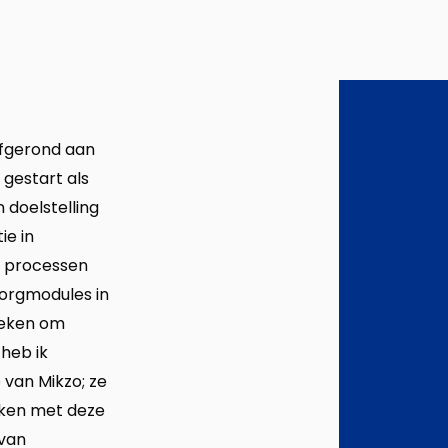
 afgerond aan
 gestart als
 doelstelling
ie in
de processen
zorgmodules in
ieken om
 heb ik
 van Mikzo; ze
erken met deze
 van