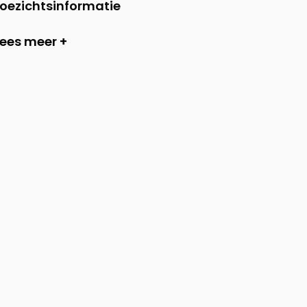
toezichtsinformatie
Lees meer +