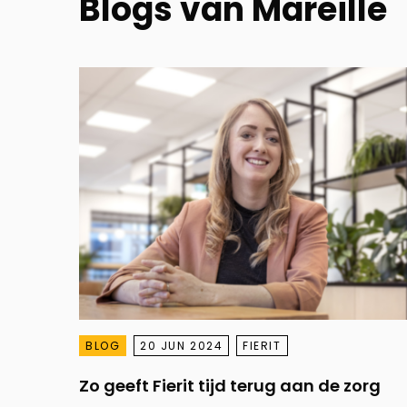
Blogs van Mareille
BLOG
20 JUN 2024
FIERIT
Zo geeft Fierit tijd terug aan de zorg