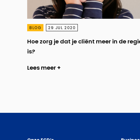
BLOG
29 JUL 2020
Hoe zorg je dat je cliënt meer in de regi
is?
Lees meer +