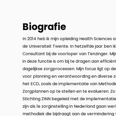
Biografie
In 2014 heb ik mijn opleiding Health Sciences
de Universiteit Twente. In hetzelfde jaar ben ik
Consultant bij de voorloper van Tenzinger. Mijn
in deze functie is om bij te dragen aan efficiënt
dagelijkse zorgprocessen. Mijn focus ligt op 
voor planning en verantwoording en diverse 
het ECD, zoals de implementatie van Method
Zorgplannen op te stellen en te evalueren. Zo
Stichting ZINN begeleid met de implementatie
zijn als 1e zorginstelling in Nederland gaan w
methodiek die bijdraagt aan de vermindering