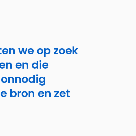
aten we op zoek
en en die
 onnodig
de bron en zet