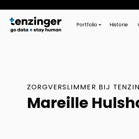
Tenzinger
Portfolio
Historie
ZORGVERSLIMMER BIJ TENZI
Mareille Hulsh