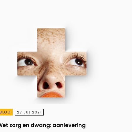
BLOG
27 JUL 2021
Wet zorg en dwang: aanlevering