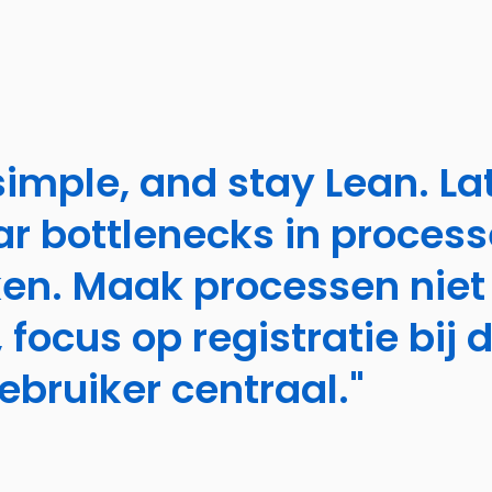
 simple, and stay Lean. L
r bottlenecks in process
n. Maak processen niet
focus op registratie bij 
ebruiker centraal."