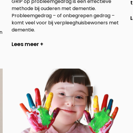
GRIP op probleemgedrag is een effectieve
methode bij ouderen met dementie.
Probleemgedrag – of onbegrepen gedrag –
komt veel voor bij verpleeghuisbewoners met
dementie.
n
Lees meer +